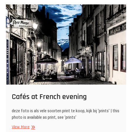
Cafés at French evening
deze foto is als vele soorten print te koop, kijk bij ‘prints’ | this
photo is available as print, see ‘prints’
Cafés
View More