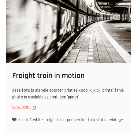
Freight train in motion
deze foto is als vele soorten print te koop, kijk bij ‘prints’ | this
photo is available as print, see ‘prints’
Freight
View More
train
in
black & white
freight train
perspectief
trainstation
vintage
motion