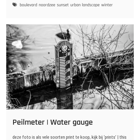
boulevard
boulevard
noordzee
sunset
urban landscape
winter
Oostende
Peilmeter | Water gauge
deze foto is als vele soorten print te koop, kijk bij ‘prints’ | this