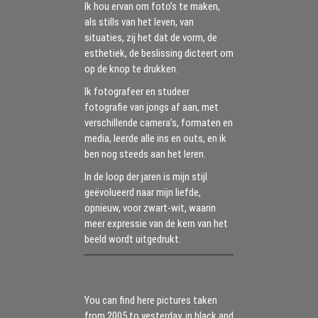
Ik hou ervan om foto’s te maken,
als stills van het leven, van
situaties, zij het dat de vorm, de
esthetiek, de beslissing dicteert om
op de knop te drukken.
Ik fotografeer en studeer
fotografie van jongs af aan, met
verschillende camera’s, formaten en
media, leerde alle ins en outs, en ik
ben nog steeds aan het leren.
In de loop der jaren is mijn stijl
geëvolueerd naar mijn liefde,
opnieuw, voor zwart-wit, waarin
meer expressie van de kern van het
beeld wordt uitgedrukt.
You can find here pictures taken
from 2005 to yesterday, in black and