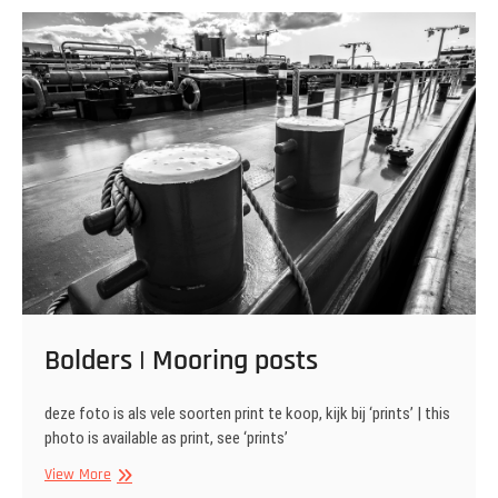
Bolders | Mooring posts
deze foto is als vele soorten print te koop, kijk bij ‘prints’ | this
photo is available as print, see ‘prints’
Bolders
View More
|