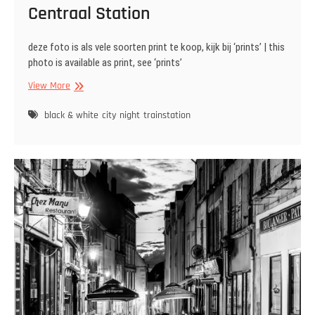
Centraal Station
deze foto is als vele soorten print te koop, kijk bij ‘prints’ | this
photo is available as print, see ‘prints’
Centraal
View More
Station
black & white
city
night
trainstation