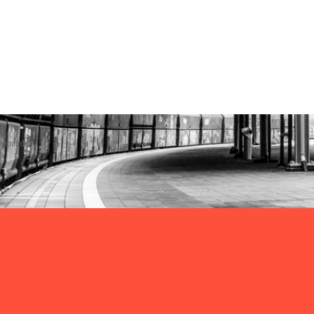
rbehouden