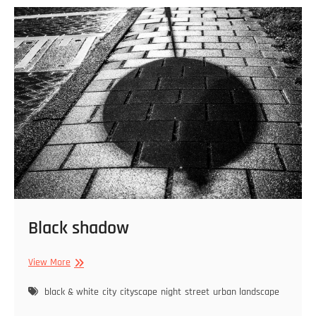
Black shadow
Black
View More
shadow
black & white
city
cityscape
night
street
urban landscape