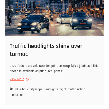
Traffic headlights shine over
tarmac
deze foto is als vele soorten print te koop, kijk bij ‘prints’ | this
photo is available as print, see ‘prints’
Traffic
View More
headlights
shine
blue hour
cityscape
headlights
night
traffic
urban
over
landscape
tarmac