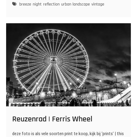
lights
breeze
night
reflection
urban landscape
vintage
Reuzenrad | Ferris Wheel
deze foto is als vele soorten print te koop, kijk bij ‘prints’ | this