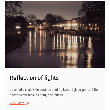
Reflection of lights
deze foto is als vele soorten print te koop, kijk bij ‘prints’ | this
photo is available as print, see ‘prints’
Reflection
View More
of