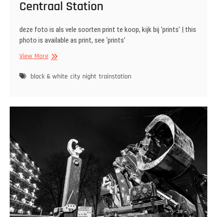
Centraal Station
deze foto is als vele soorten print te koop, kijk bij ‘prints’ | this
photo is available as print, see ‘prints’
Centraal
View More
Station
black & white
city
night
trainstation