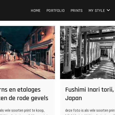
HOME
PORTFOLIO
PRINTS
MY STYLE
rns en etalages
Fushimi Inari torii,
ten de rode gevels
Japan
als vele soorten print te koop,
deze foto is als vele soorten prin