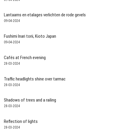
Lantaarns en etalages verlichten de rode gevels
09-04-2024
Fushimi Inari torii, Kioto Japan
09-04-2024
Cafés at French evening
28-03-2024
Traffic headlights shine over tarmac
28-03-2024
Shadows of trees and a railing
28-03-2024
Reflection of lights
28-03-2024