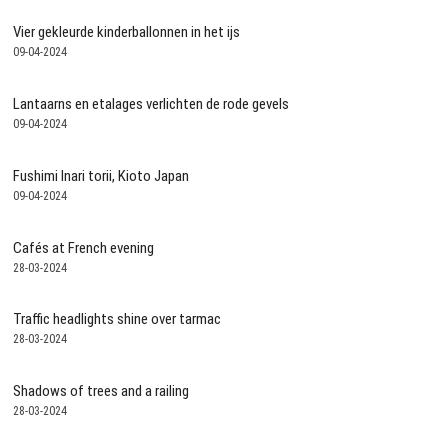
Vier gekleurde kinderballonnen in het ijs
09-04-2024
Lantaarns en etalages verlichten de rode gevels
09-04-2024
Fushimi Inari torii, Kioto Japan
09-04-2024
Cafés at French evening
28-03-2024
Traffic headlights shine over tarmac
28-03-2024
Shadows of trees and a railing
28-03-2024