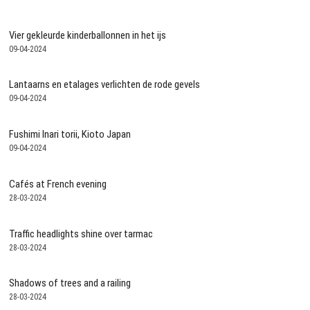
Vier gekleurde kinderballonnen in het ijs
09-04-2024
Lantaarns en etalages verlichten de rode gevels
09-04-2024
Fushimi Inari torii, Kioto Japan
09-04-2024
Cafés at French evening
28-03-2024
Traffic headlights shine over tarmac
28-03-2024
Shadows of trees and a railing
28-03-2024