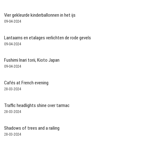
Vier gekleurde kinderballonnen in het ijs
09-04-2024
Lantaarns en etalages verlichten de rode gevels
09-04-2024
Fushimi Inari torii, Kioto Japan
09-04-2024
Cafés at French evening
28-03-2024
Traffic headlights shine over tarmac
28-03-2024
Shadows of trees and a railing
28-03-2024