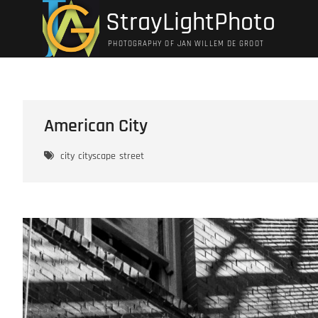
Ga
StrayLightPhoto
naar
de
PHOTOGRAPHY OF JAN WILLEM DE GROOT
inhoud
American City
city
cityscape
street