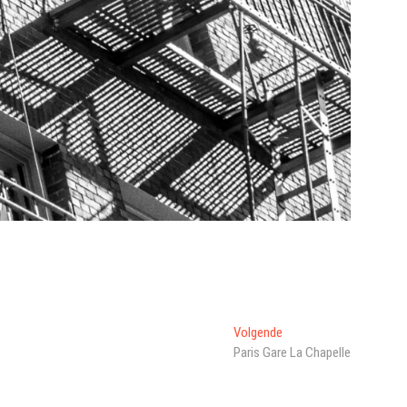
Volgend
Volgende
bericht:
Paris Gare La Chapelle